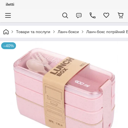
iletti
Товари та послуги
Ланч-бокси
Ланч-бокс потрійний Е
–40%