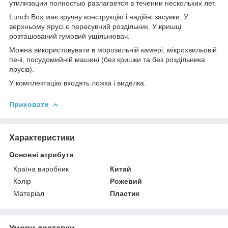
утилизации полностью разлагается в течении нескольких лет.
Lunch Box має зручну конструкцію і надійні засувки. У
верхньому ярусі є пересувний роздільник. У кришці
розташований гумовий ущільнювач.
Можна використовувати в морозильній камері, мікрохвильовій
печі, посудомийній машині (без кришки та без роздільника
ярусів).
У комплектацію входять ложка і виделка.
Приховати
Характеристики
Основні атрибути
Країна виробник
Китай
Колір
Рожевий
Матеріал
Пластик