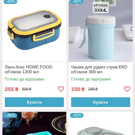
–49%
–48%
Ланч-бокс HOME FOOD
Чашка для рідких страв ЕКО
об'ємом 1200 мл
об'ємом 300 мл
Готово до відправки
Готово до відправки
255
150
₴
₴
500 ₴
290 ₴
Купити
Купити
–46%
–45%