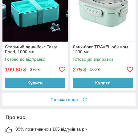
Стильний ланч-бокс Tasty
Ланч-бокс TRAVEL об'ємом
Food, 1000 мл
1200 мл
Готово до відправки
Готово до відправки
199,80
275
₴
₴
370 ₴
500 ₴
Купити
Купити
Показати ще
Про нас
99% позитивних з 165 відгуків за рік